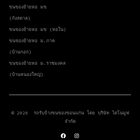
ขนของย้ายหอ มข
(กังสดาล)
ขนของย้ายหอ มข (หอใน)
ขนของย้ายหอ ม.ภาค
(บ้านกอก)
ขนของย้ายหอ ม.ราชมงคล
(บ้านหนองใหญ่)
© 2026
รถรับจ้างขนของขอนแก่น โดย
บริษัท ไดโนมูฟ
จำกัด