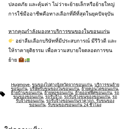
ปลอดภัย และคุ้มค่า ไม่ว่าจะย้ายเล็กหรือย้ายใหญ่
การใช้มืออาชีพคือทางเลือกที่ดีที่สุดในยุคปัจจุบัน
หากคุณกำลังมองหาบริการขนของในขอนแก่น
อย่าลืมเลือกบริษัทที่มีประสบการณ์ มีรีวิวดี และ
ให้ราคายุติธรรม เพื่อความสบายใจตลอดการขน
ย้าย
Hugmove
,
ขนของไปต่างจังหวัดจากขอนแก่น
,
บริการขนย้าย
ขอนแก่น
,
บริษัทรับขนของในขอนแก่น
,
ย้ายคอนโดขอนแก่น
,
ย้ายบ้านขอนแก่น
,
ย้ายหอขอนแก่น
,
ย้ายออฟฟิศขอนแก่น
,
รถ
ป้าย
ขนของขอนแก่น
,
รถรับจ้าง
,
รถรับจ้างขนของขอนแก่น
,
รถ
กำกับ
รับจ้างขอนแก่น
,
รถรับจ้างขอนแก่นราคาถูก
,
รับขนของ
ขอนแก่น
,
รับขนของขอนแก่น 24 ชั่วโมง