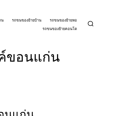
าน
รถขนของย้ายบ้าน
รถขนของย้ายหอ
ปุ่ม
รถขนของย้ายคอนโด
เปิด
ปิด
การ
ค้นหา
ซค์ขอนแก่น
ขอนแก่น