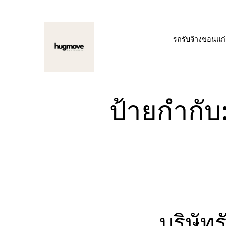
ข้าม
ไป
รถรับจ้างขอนแก
ยัง
เนื้อหา
ป้ายกำกับ
บริษัท