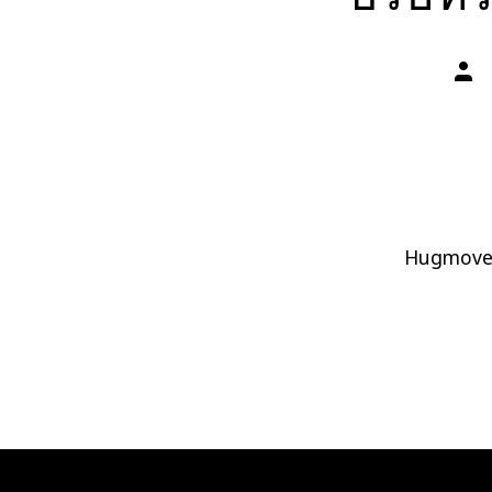
ผู้
เขียน
เรื่อง
Hugmove 