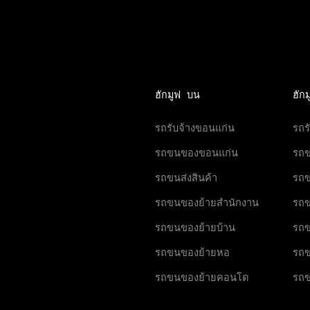
ฮักมูฟ บน
ฮัก
รถรับจ้างขอนแก่น
รถร
รถขนของขอนแก่น
รถ
รถขนส่งสินค้า
รถข
รถขนของย้ายสำนักงาน
รถข
รถขนของย้ายบ้าน
รถข
รถขนของย้ายหอ
รถข
รถขนของย้ายคอนโด
รถ