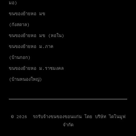
มอ)
ขนของย้ายหอ มข
(กังสดาล)
ขนของย้ายหอ มข (หอใน)
ขนของย้ายหอ ม.ภาค
(บ้านกอก)
ขนของย้ายหอ ม.ราชมงคล
(บ้านหนองใหญ่)
© 2026
รถรับจ้างขนของขอนแก่น โดย
บริษัท ไดโนมูฟ
จำกัด