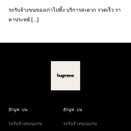
ของ
เก่า
รถรับจ้างขนของเก่าไปทิ้ง บริการสะดวก รวดเร็ว รา
ไป
ทิ้ง
คาประหยั […]
ฮักมูฟ บน
ฮักมูฟ บน
รถรับจ้างขอนแก่น
รถรับจ้างขอนแก่น