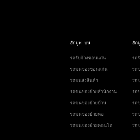
ฮักมูฟ บน
ฮัก
รถรับจ้างขอนแก่น
รถร
รถขนของขอนแก่น
รถ
รถขนส่งสินค้า
รถข
รถขนของย้ายสำนักงาน
รถข
รถขนของย้ายบ้าน
รถข
รถขนของย้ายหอ
รถข
รถขนของย้ายคอนโด
รถ