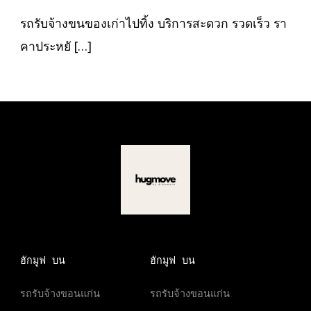
ของ
เก่า
รถรับจ้างขนของเก่าไปทิ้ง บริการสะดวก รวดเร็ว รา
ไป
ทิ้ง
คาประหยั […]
ฮักมูฟ บน
ฮักมูฟ บน
รถรับจ้างขอนแก่น
รถรับจ้างขอนแก่น