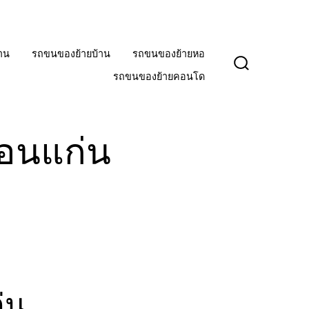
าน
รถขนของย้ายบ้าน
รถขนของย้ายหอ
ปุ่ม
รถขนของย้ายคอนโด
เปิด
ปิด
การ
ค้นหา
อนแก่น
่น