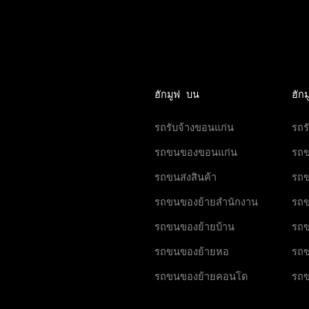
ฮักมูฟ บน
ฮัก
รถรับจ้างขอนแก่น
รถร
รถขนของขอนแก่น
รถ
รถขนส่งสินค้า
รถข
รถขนของย้ายสำนักงาน
รถข
รถขนของย้ายบ้าน
รถข
รถขนของย้ายหอ
รถข
รถขนของย้ายคอนโด
รถ